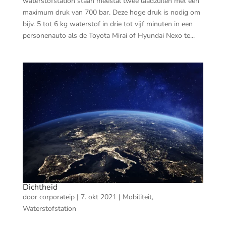
waterstofstation staan meestal twee laadzuilen met een
maximum druk van 700 bar. Deze hoge druk is nodig om
bijv. 5 tot 6 kg waterstof in drie tot vijf minuten in een
personenauto als de Toyota Mirai of Hyundai Nexo te...
Dichtheid
door
corporateip
|
7. okt 2021
|
Mobiliteit
,
Waterstofstation