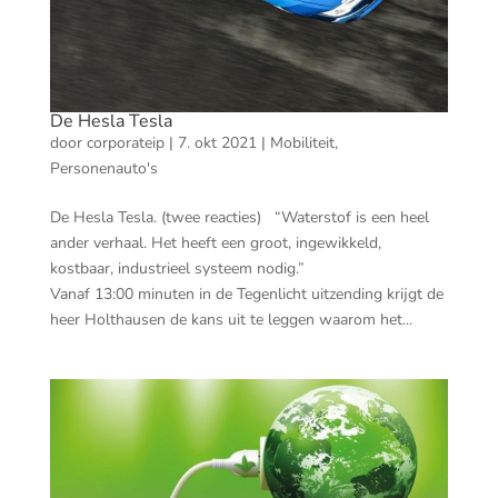
De Hesla Tesla
door
corporateip
|
7. okt 2021
|
Mobiliteit
,
Personenauto's
De Hesla Tesla. (twee reacties) “Waterstof is een heel
ander verhaal. Het heeft een groot, ingewikkeld,
kostbaar, industrieel systeem nodig.”
Vanaf 13:00 minuten in de Tegenlicht uitzending krijgt de
heer Holthausen de kans uit te leggen waarom het...