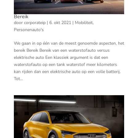
Bereik
door
corporateip
|
6. okt 2021
|
Mobiliteit
,
Personenauto's
We gaan in op één van de meest genoemde aspecten, het
bereik Bereik Bereik van een waterstofauto versus
elektrische auto Een klassiek argument is dat een
waterstofauto op een tank waterstof meer kilometers
kan rijden dan een elektrische auto op een volle batterij.
Tot...