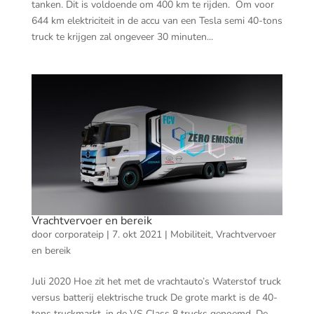
tanken. Dit is voldoende om 400 km te rijden. Om voor
644 km elektriciteit in de accu van een Tesla semi 40-tons
truck te krijgen zal ongeveer 30 minuten...
Vrachtvervoer en bereik
door
corporateip
|
7. okt 2021
|
Mobiliteit
,
Vrachtvervoer
en bereik
Juli 2020 Hoe zit het met de vrachtauto’s Waterstof truck
versus batterij elektrische truck De grote markt is de 40-
tons truckmarkt, in de VS Class 8 trucks genoemd. De