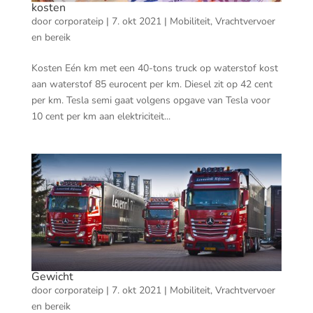
kosten
door
corporateip
|
7. okt 2021
|
Mobiliteit
,
Vrachtvervoer
en bereik
Kosten Eén km met een 40-tons truck op waterstof kost
aan waterstof 85 eurocent per km. Diesel zit op 42 cent
per km. Tesla semi gaat volgens opgave van Tesla voor
10 cent per km aan elektriciteit...
Gewicht
door
corporateip
|
7. okt 2021
|
Mobiliteit
,
Vrachtvervoer
en bereik