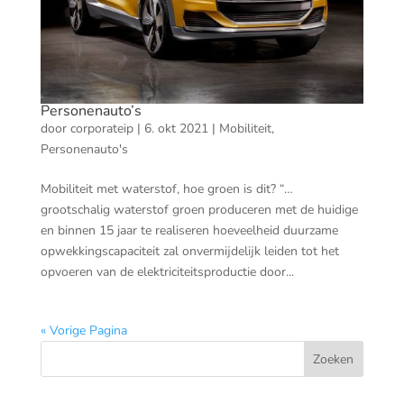
Personenauto’s
door
corporateip
|
6. okt 2021
|
Mobiliteit
,
Personenauto's
Mobiliteit met waterstof, hoe groen is dit? “…
grootschalig waterstof groen produceren met de huidige
en binnen 15 jaar te realiseren hoeveelheid duurzame
opwekkingscapaciteit zal onvermijdelijk leiden tot het
opvoeren van de elektriciteitsproductie door...
« Vorige Pagina