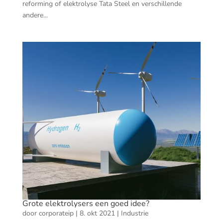
reforming of elektrolyse Tata Steel en verschillende
andere...
Grote elektrolysers een goed idee?
door
corporateip
|
8. okt 2021
|
Industrie