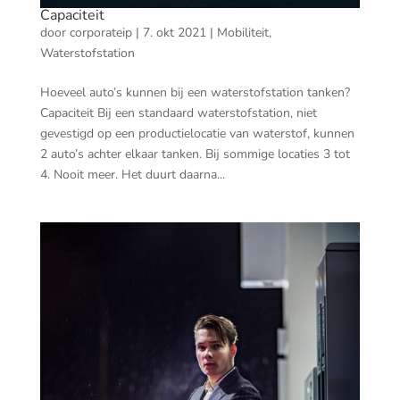
Capaciteit
door
corporateip
|
7. okt 2021
|
Mobiliteit
,
Waterstofstation
Hoeveel auto’s kunnen bij een waterstofstation tanken?
Capaciteit Bij een standaard waterstofstation, niet
gevestigd op een productielocatie van waterstof, kunnen
2 auto’s achter elkaar tanken. Bij sommige locaties 3 tot
4. Nooit meer. Het duurt daarna...