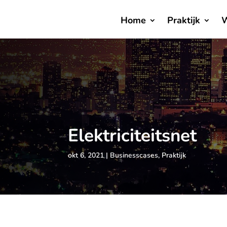
Home
Praktijk
W
Elektriciteitsnet
okt 6, 2021
Businesscases
,
Praktijk