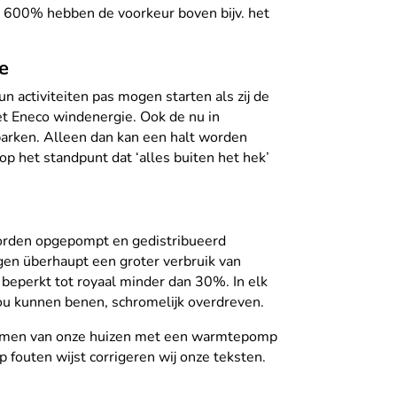
 600% hebben de voorkeur boven bijv. het
e
 activiteiten pas mogen starten als zij de
et Eneco windenergie. Ook de nu in
arken. Alleen dan kan een halt worden
op het standpunt dat ‘alles buiten het hek’
worden opgepompt en gedistribueerd
ngen überhaupt een groter verbruik van
e beperkt tot royaal minder dan 30%. In elk
zou kunnen benen, schromelijk overdreven.
warmen van onze huizen met een warmtepomp
p fouten wijst corrigeren wij onze teksten.