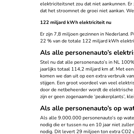
elektriciteitsnet zou dat niet aankunnen. Er
dat het stroomnet de groei niet aankan. W
122 miljard kWh elektriciteit nu
Er zijn 7,8 miljoen gezinnen in Nederland. 
22 % van de totale 122 miljard kWh elektric
Als alle personenauto’s elektri
Stel nu dat alle personenauto’s in NL 100% 
jaarlijks totaal 114,2 miljard km af. Met ee
komen we dan uit op een extra verbruik van
stijgen. Een groot voordeel van veel elektr
door de netbeheerder wordt de elektrische 
zijn er geen zogenaamde ‘peakerplants’, kle
Als alle personenauto’s op wat
Als alle 9.000.000 personenauto’s op waters
nodig die er tussen nu en 10 jaar niet zul
nodig. Dit levert 29 miljoen ton extra CO