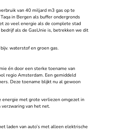
verbruik van 40 miljard m3 gas op te
r Taqa in Bergen als buffer ondergronds
et zo veel energie als de complete stad
bedrijf als de GasUnie is, betrekken we dit
bijv. waterstof en groen gas.
nomie én door een sterke toename van
opool regio Amsterdam. Een gemiddeld
ners. Deze toename blijkt nu al gewoon
e energie met grote verliezen omgezet in
 verzwaring van het net.
et laden van auto’s met alleen elektrische