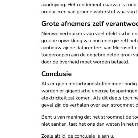
aandrijving. Het rendement daarvan is ro
produceren van groene waterstof waarvan to
Grote afnemers zelf verantwoor
Nieuwe verbruikers van veel elektrische ene
groene opwekking van hun energie zelf heb
aanbouw zijnde datacenters van Microsoft 
toegeroepen aan de ongebreidelde groei van 
door de overheid moet worden betaald.
Conclusie
Als er geen motorbrandstoffen meer nodig 
worden er gigantische energie besparingen b
elektriciteit zal komen. Als dit deels toch 
geval zijn de verhalen over een stroomnet 
Bent u van mening dat het stroomnet de t
niet aankan, laat het ons dan weten in het 
Zoals altijd, de conclusie is aan u.