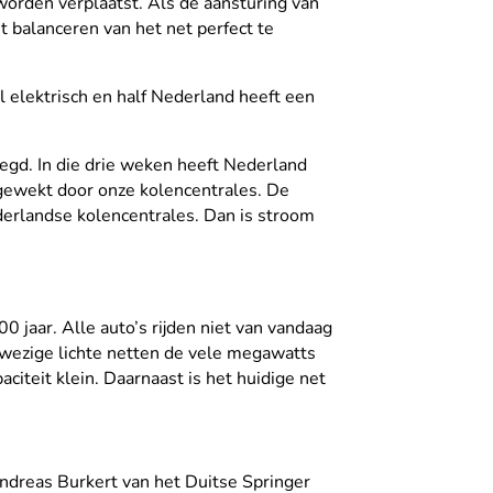
worden verplaatst. Als de aansturing van
t balanceren van het net perfect te
 elektrisch en half Nederland heeft een
legd. In die drie weken heeft Nederland
ewekt door onze kolencentrales. De
erlandse kolencentrales. Dan is stroom
 jaar. Alle auto’s rijden niet van vandaag
nwezige lichte netten de vele megawatts
citeit klein. Daarnaast is het huidige net
Andreas Burkert van het Duitse Springer