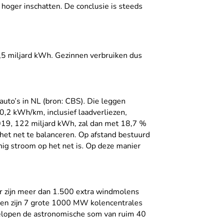
s hoger inschatten. De conclusie is steeds
26,5 miljard kWh. Gezinnen verbruiken dus
auto’s in NL (bron: CBS). Die leggen
 0,2 kWh/km, inclusief laadverliezen,
 2019, 122 miljard kWh, zal dan met 18,7 %
 het net te balanceren. Op afstand bestuurd
nig stroom op het net is. Op deze manier
 Er zijn meer dan 1.500 extra windmolens
ngen zijn 7 grote 1000 MW kolencentrales
 belopen de astronomische som van ruim 40