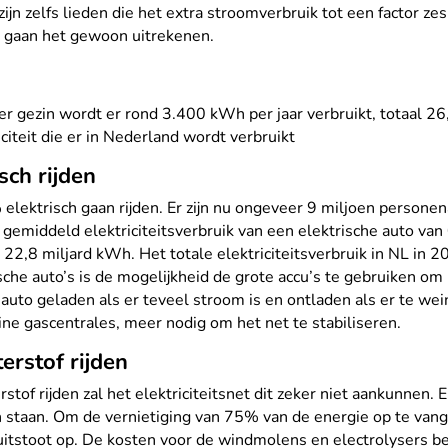
 zijn zelfs lieden die het extra stroomverbruik tot een factor ze
e gaan het gewoon uitrekenen.
Per gezin wordt er rond 3.400 kWh per jaar verbruikt, totaal 
iteit die er in Nederland wordt verbruikt
sch rijden
elektrisch gaan rijden. Er zijn nu ongeveer 9 miljoen personen
n gemiddeld elektriciteitsverbruik van een elektrische auto van
 22,8 miljard kWh. Het totale elektriciteitsverbruik in NL in
ische auto’s is de mogelijkheid de grote accu’s te gebruiken om
auto geladen als er teveel stroom is en ontladen als er te wei
ine gascentrales, meer nodig om het net te stabiliseren.
erstof rijden
tof rijden zal het elektriciteitsnet dit zeker niet aankunnen.
len staan. Om de vernietiging van 75% van de energie op te va
2 uitstoot op. De kosten voor de windmolens en electrolysers