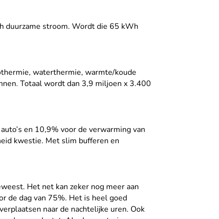
 kWh duurzame stroom. Wordt die 65 kWh
eothermie, waterthermie, warmte/koude
nen. Totaal wordt dan 3,9 miljoen x 3.400
he auto’s en 10,9% voor de verwarming van
eid kwestie. Met slim bufferen en
weest. Het net kan zeker nog meer aan
or de dag van 75%. Het is heel goed
 verplaatsen naar de nachtelijke uren. Ook