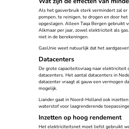
Wat zijn de effecten van mind
Als het gasverbruik sterk vermindert zal e
pompen, te reinigen, te drogen en door het
opgeslagen. Alleen Taqa Bergen gebruikt vo
Alkmaar per jaar, zowel elektriciteit als g
niet in de berekeningen.
GasUnie weet natuurlijk dat het aardgasverb
Datacenters
De grote capaciteitsvraag naar elektricite
datacenters. Het aantal datacenters in Ne
datacenter vraagt al gauw een vermogen da
mogelijk.
Liander gaat in Noord-Holland ook inzette
waterstof voor laagrenderende toepassingen
Inzetten op hoog rendement
Het elektriciteitsnet moet liefst gebruikt