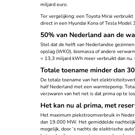
miljard euro.
Ter vergelijking: een Toyota Mirai verbru
direct in een Hyundai Kona of Tesla Model 
50% van Nederland aan de w
Stel dat de helft van Nederlandse gezinn
opslag (WKO), biomassa of andere verwarmi
= 13,3 miljard kWh meer verbruikt dan nu. 
Totale toename minder dan 3
De totale toename van het elektriciteitsve
half Nederland met een warmtepomp. Totaal 
verzwaren van het net is dat prima op te lo
Het kan nu al prima, met rese
Het maximum piekstroomverbruik in Nederl
dan 19.000 MW. Het gemiddelde nachtelijk 
mogelijk, door ’s nachts de elektrische aut