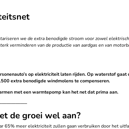
teitsnet
entariseren we de extra benodigde stroom voor zowel elektrisc
sterk verminderen van de productie van aardgas en van motor
rsonenauto’s op elektriciteit laten rijden.
Op waterstof gaat da
1.500 extra benodigde windmolens te compenseren.
warmen met een warmtepomp kan het net dat prima aan.
——————–
net de groei wel aan?
 65% meer elektriciteit zullen gaan verbruiken door het uitfa