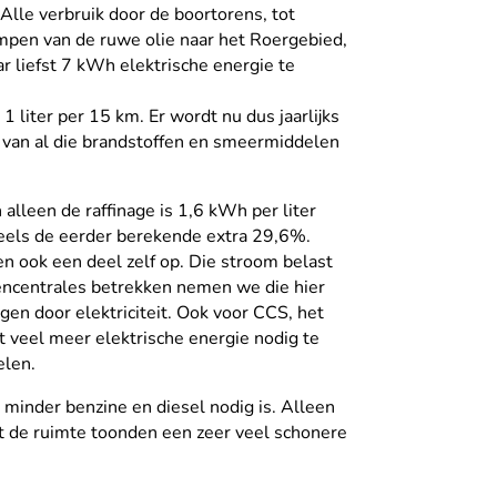
 Alle verbruik door de boortorens, tot
mpen van de ruwe olie naar het Roergebied,
ar liefst 7 kWh elektrische energie te
 liter per 15 km. Er wordt nu dus jaarlijks
n van al die brandstoffen en smeermiddelen
alleen de raffinage is 1,6 kWh per liter
deels de eerder berekende extra 29,6%.
en ook een deel zelf op. Die stroom belast
olencentrales betrekken nemen we die hier
gen door elektriciteit. Ook voor CCS, het
t veel meer elektrische energie nodig te
elen.
inder benzine en diesel nodig is. Alleen
t de ruimte toonden een zeer veel schonere