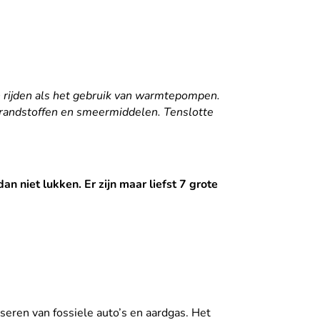
h rijden als het gebruik van warmtepompen.
brandstoffen en smeermiddelen. Tenslotte
n niet lukken. Er zijn maar liefst 7 grote
seren van fossiele auto’s en aardgas. Het