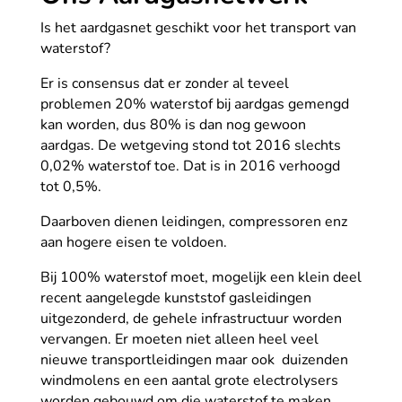
Is het aardgasnet geschikt voor het transport van
waterstof?
Er is consensus dat er zonder al teveel
problemen 20% waterstof bij aardgas gemengd
kan worden, dus 80% is dan nog gewoon
aardgas. De wetgeving stond tot 2016 slechts
0,02% waterstof toe. Dat is in 2016 verhoogd
tot 0,5%.
Daarboven dienen leidingen, compressoren enz
aan hogere eisen te voldoen.
Bij 100% waterstof moet, mogelijk een klein deel
recent aangelegde kunststof gasleidingen
uitgezonderd, de gehele infrastructuur worden
vervangen. Er moeten niet alleen heel veel
nieuwe transportleidingen maar ook duizenden
windmolens en een aantal grote electrolysers
worden gebouwd om die waterstof te maken.