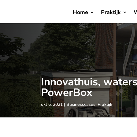
Home
Praktijk
W
Innovathuis, waters
PowerBox
okt 6, 2021
Businesscases
,
Praktijk