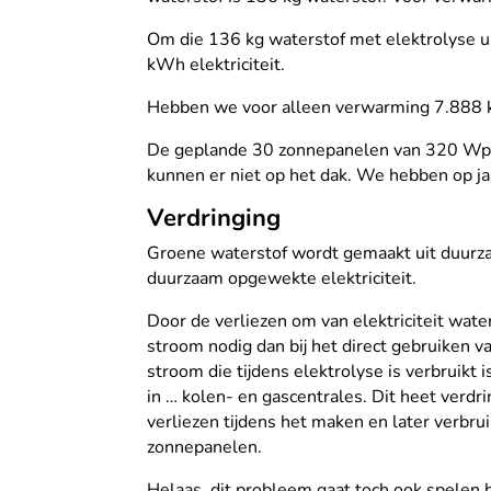
Om die 136 kg waterstof met elektrolyse ui
kWh elektriciteit.
Hebben we voor alleen verwarming 7.888 kW
De geplande 30 zonnepanelen van 320 Wp o
kunnen er niet op het dak. We hebben op 
Verdringing
Groene waterstof wordt gemaakt uit duurz
duurzaam opgewekte elektriciteit.
Door de verliezen om van elektriciteit wate
stroom nodig dan bij het direct gebruiken 
stroom die tijdens elektrolyse is verbruik
in … kolen- en gascentrales. Dit heet verdr
verliezen tijdens het maken en later verbr
zonnepanelen.
Helaas, dit probleem gaat toch ook spelen 