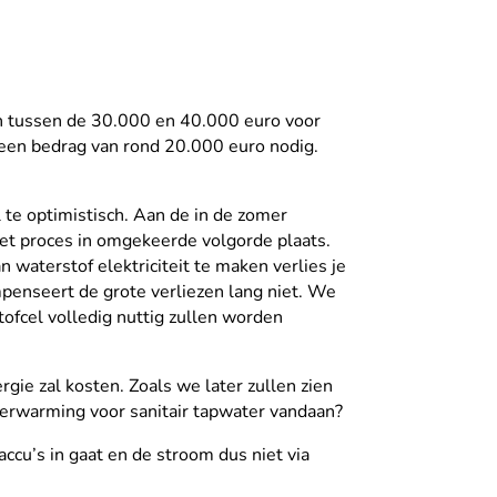
an tussen de 30.000 en 40.000 euro voor
 een bedrag van rond 20.000 euro nodig.
 te optimistisch. Aan de in de zomer
 het proces in omgekeerde volgorde plaats.
an waterstof elektriciteit te maken verlies je
penseert de grote verliezen lang niet. We
stofcel volledig nuttig zullen worden
gie zal kosten. Zoals we later zullen zien
verwarming voor sanitair tapwater vandaan?
ccu’s in gaat en de stroom dus niet via