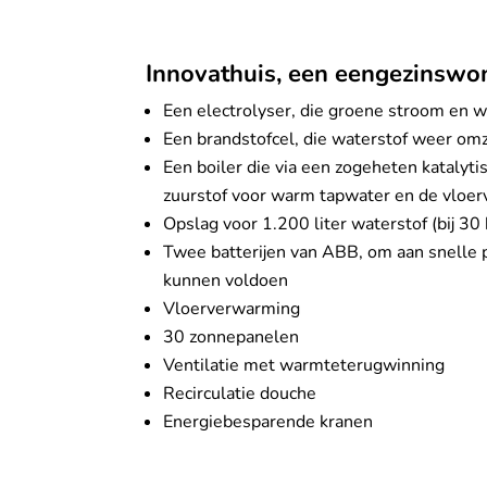
Innovathuis, een eengezinswon
Een electrolyser, die groene stroom en w
Een brandstofcel, die waterstof weer omze
Een boiler die via een zogeheten katalyt
zuurstof voor warm tapwater en de vloe
Opslag voor 1.200 liter waterstof (bij 3
Twee batterijen van ABB, om aan snelle p
kunnen voldoen
Vloerverwarming
30 zonnepanelen
Ventilatie met warmteterugwinning
Recirculatie douche
Energiebesparende kranen