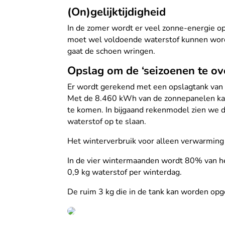
(On)gelijktijdigheid
In de zomer wordt er veel zonne-energie o
moet wel voldoende waterstof kunnen word
gaat de schoen wringen.
Opslag om de ‘seizoenen te o
Er wordt gerekend met een opslagtank van 12
Met de 8.460 kWh van de zonnepanelen kan
te komen. In bijgaand rekenmodel zien we 
waterstof op te slaan.
Het winterverbruik voor alleen verwarming 
In de vier wintermaanden wordt 80% van he
0,9 kg waterstof per winterdag.
De ruim 3 kg die in de tank kan worden opg