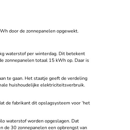
 kWh door de zonnepanelen opgewekt.
 kg waterstof per winterdag. Dit betekent
 de zonnepanelen totaal 15 kWh op. Daar is
an te gaan. Het staatje geeft de verdeling
le huishoudelijke elektriciteitsverbruik.
dat de fabrikant dit opslagsysteem voor ‘het
kilo waterstof worden opgeslagen. Dat
ben de 30 zonnepanelen een opbrengst van