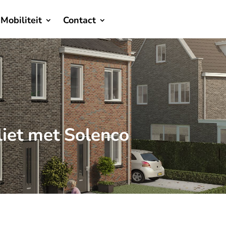
Mobiliteit
Contact
liet met Solenco