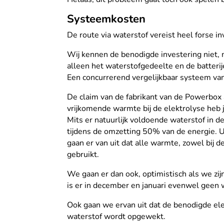
Systeemkosten
De route via waterstof vereist heel forse i
Wij kennen de benodigde investering niet,
alleen het waterstofgedeelte en de batteri
Een concurrerend vergelijkbaar systeem van
De claim van de fabrikant van de Powerbox 
vrijkomende warmte bij de elektrolyse heb j
Mits er natuurlijk voldoende waterstof in de 
tijdens de omzetting 50% van de energie. 
gaan er van uit dat alle warmte, zowel bij de
gebruikt.
We gaan er dan ook, optimistisch als we zij
is er in december en januari evenwel geen
Ook gaan we ervan uit dat de benodigde elek
waterstof wordt opgewekt.