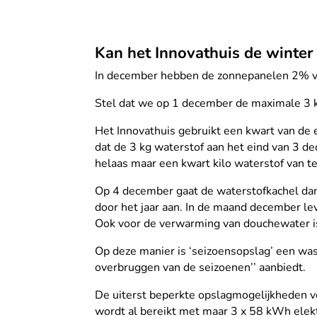
Kan het Innovathuis de winte
In december hebben de zonnepanelen 2% v
Stel dat we op 1 december de maximale 3 kg
Het Innovathuis gebruikt een kwart van de 
dat de 3 kg waterstof aan het eind van 3 d
helaas maar een kwart kilo waterstof van t
Op 4 december gaat de waterstofkachel dan 
door het jaar aan. In de maand december le
Ook voor de verwarming van douchewater is 
Op deze manier is ‘seizoensopslag’ een wass
overbruggen van de seizoenen’’ aanbiedt.
De uiterst beperkte opslagmogelijkheden vo
wordt al bereikt met maar 3 x 58 kWh elek