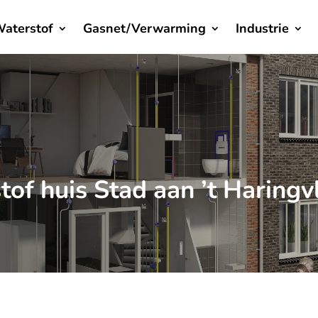
aterstof
Gasnet/Verwarming
Industrie
tof huis Stad aan ’t Haringv