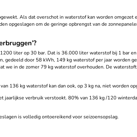
pgewekt. Als dat overschot in waterstof kan worden omgezet e
en opgeslagen om de geringe opbrengst van de zonnepanelen 
verbruggen’?
00 liter op 30 bar. Dat is 36.000 liter waterstof bij 1 bar en 
, gedeeld door 58 kWh, 149 kg waterstof per jaar worden gem
dat we in de zomer 79 kg waterstof overhouden. De waterstoft
van 136 kg waterstof kan dan ook, op 3 kg na, niet worden op
t jaarlijkse verbruik verstookt. 80% van 136 kg /120 winterd
eslagen is volledig ontoereikend voor seizoensopslag.