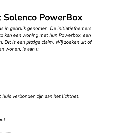
met Solenco PowerBox
uis in gebruik genomen. De initiatiefnemers
nco kan een woning met hun Powerbox, een
Dit is een pittige claim. Wij zoeken uit of
en wonen, is aan u.
huis verbonden zijn aan het lichtnet.
oot
……..