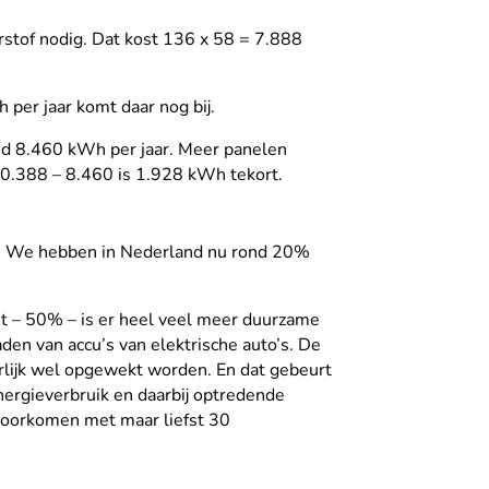
rstof nodig. Dat kost 136 x 58 = 7.888
per jaar komt daar nog bij.
d 8.460 kWh per jaar. Meer panelen
0.388 – 8.460 is 1.928 kWh tekort.
n. We hebben in Nederland nu rond 20%
eit – 50% – is er heel veel meer duurzame
en van accu’s van elektrische auto’s. De
urlijk wel opgewekt worden. En dat gebeurt
energieverbruik en daarbij optredende
 voorkomen met maar liefst 30