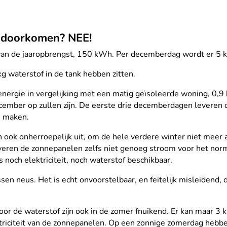
r doorkomen? NEE!
an de jaaropbrengst, 150 kWh. Per decemberdag wordt er 5
 waterstof in de tank hebben zitten.
energie in vergelijking met een matig geïsoleerde woning, 0,9
ecember op zullen zijn. De eerste drie decemberdagen leveren
e maken.
ook onherroepelijk uit, om de hele verdere winter niet meer a
veren de zonnepanelen zelfs niet genoeg stroom voor het norma
noch elektriciteit, noch waterstof beschikbaar.
en neus. Het is echt onvoorstelbaar, en feitelijk misleidend, 
or de waterstof zijn ook in de zomer fnuikend. Er kan maar 3 
triciteit van de zonnepanelen. Op een zonnige zomerdag heb