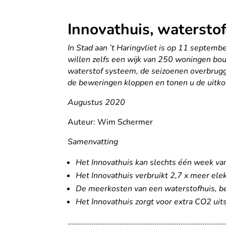
Innovathuis, watersto
In Stad aan ’t Haringvliet is op 11 septemb
willen zelfs een wijk van 250 woningen bo
waterstof systeem, de seizoenen overbruggen
de beweringen kloppen en tonen u de uitkoms
Augustus 2020
Auteur: Wim Schermer
Samenvatting
Het Innovathuis kan slechts één week van 
Het Innovathuis verbruikt 2,7 x meer el
De meerkosten van een waterstofhuis, 
Het Innovathuis zorgt voor extra CO2 ui
……………………………………………………………………………