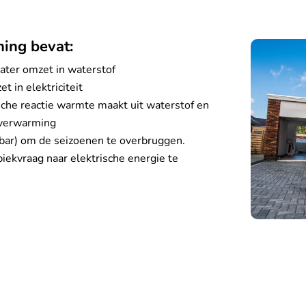
ing bevat:
ater omzet in waterstof
t in elektriciteit
ische reactie warmte maakt uit waterstof en
rverwarming
0 bar) om de seizoenen te overbruggen.
iekvraag naar elektrische energie te